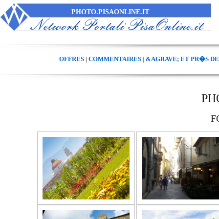
PHOTO.PISAONLINE.IT
OFFRES
COMMENTAIRES
&AGRAVE; ET PR�S DE
|
|
PH
F